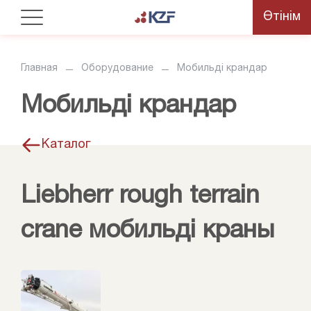
Өтінім
Главная
Оборудование
Мобильді крандар
Мобильді крандар
Каталог
Liebherr rough terrain
crane мобильді краны