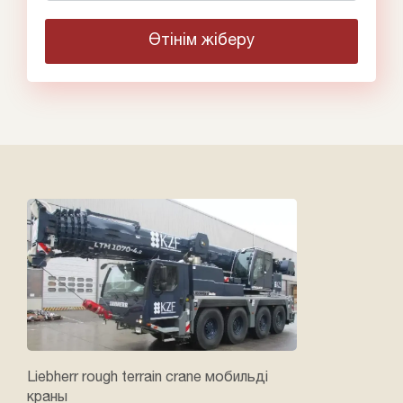
Liebherr rough terrain crane мобильді
краны