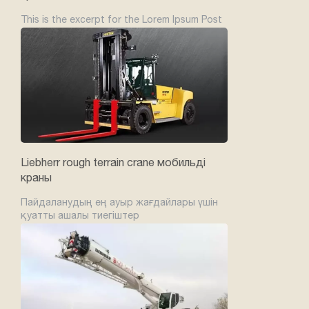
This is the excerpt for the Lorem Ipsum Post
Liebherr rough terrain crane мобильді
краны
Пайдаланудың ең ауыр жағдайлары үшін
қуатты ашалы тиегіштер