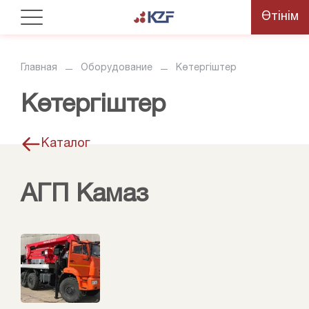
Өтінім
Главная
Оборудование
Көтергіштер
Көтергіштер
Каталог
АГП Камаз