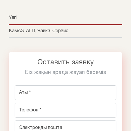
Үлгі
КамАЗ-АГП, Чайка-Сервис
Оставить заявку
Біз жақын арада жауап береміз
Аты *
Телефон *
Электронды пошта